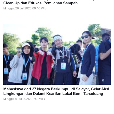
Clean Up dan Edukasi Pemilahan Sampah
Minggu, 26 Jul 2026 00:40 WIB
Mahasiswa dari 27 Negara Berkumpul di Selayar, Gelar Aksi
Lingkungan dan Dalami Kearifan Lokal Bumi Tanadoang
Minggu, 5 Jul 2026 01:40 WIB