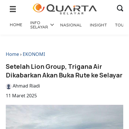
INFO
HOME
NASIONAL
INSIGHT
TOURI
SELAYAR
Home
›
EKONOMI
Setelah Lion Group, Trigana Air
Dikabarkan Akan Buka Rute ke Selayar
Ahmad Riadi
11 Maret 2025