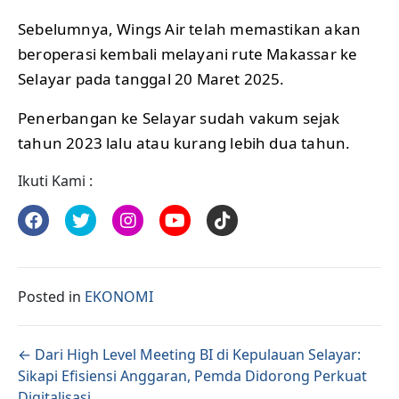
Sebelumnya, Wings Air telah memastikan akan
beroperasi kembali melayani rute Makassar ke
Selayar pada tanggal 20 Maret 2025.
Penerbangan ke Selayar sudah vakum sejak
tahun 2023 lalu atau kurang lebih dua tahun.
Ikuti Kami :
Posted in
EKONOMI
Posts navigation
← Dari High Level Meeting BI di Kepulauan Selayar:
Sikapi Efisiensi Anggaran, Pemda Didorong Perkuat
Digitalisasi