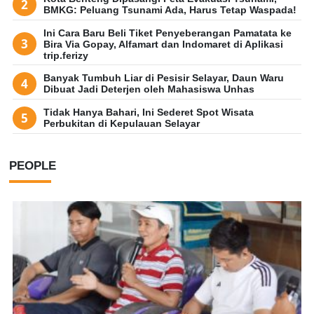
BMKG: Peluang Tsunami Ada, Harus Tetap Waspada!
Ini Cara Baru Beli Tiket Penyeberangan Pamatata ke
Bira Via Gopay, Alfamart dan Indomaret di Aplikasi
trip.ferizy
Banyak Tumbuh Liar di Pesisir Selayar, Daun Waru
Dibuat Jadi Deterjen oleh Mahasiswa Unhas
Tidak Hanya Bahari, Ini Sederet Spot Wisata
Perbukitan di Kepulauan Selayar
PEOPLE