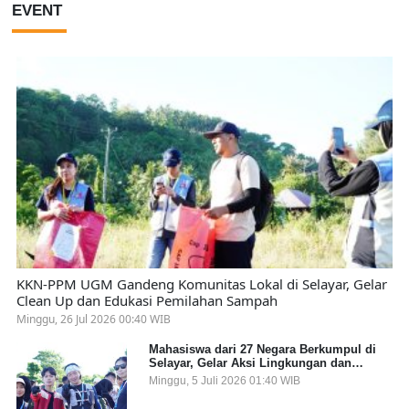
EVENT
KKN-PPM UGM Gandeng Komunitas Lokal di Selayar, Gelar
Clean Up dan Edukasi Pemilahan Sampah
Minggu, 26 Jul 2026 00:40 WIB
Mahasiswa dari 27 Negara Berkumpul di
Selayar, Gelar Aksi Lingkungan dan
Dalami Kearifan Lokal Bumi Tanadoang
Minggu, 5 Juli 2026 01:40 WIB