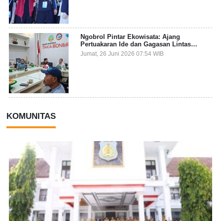
Ngobrol Pintar Ekowisata: Ajang
Pertuakaran Ide dan Gagasan Lintas
Sektor
Jumat, 26 Juni 2026 07:54 WIB
KOMUNITAS