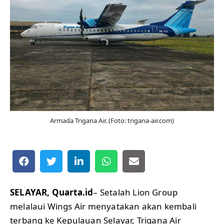
Armada Trigana Air. (Foto: trigana-air.com)
SELAYAR, Quarta.id
– Setalah Lion Group
melalaui Wings Air menyatakan akan kembali
terbang ke Kepulauan Selayar, Trigana Air