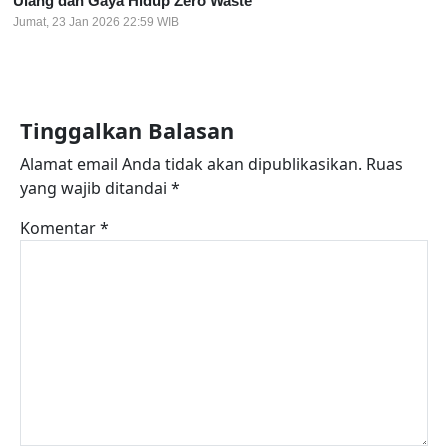
Ulang dan Gaya Hidup Zero Waste
Jumat, 23 Jan 2026 22:59 WIB
Tinggalkan Balasan
Alamat email Anda tidak akan dipublikasikan.
Ruas
yang wajib ditandai
*
Komentar
*