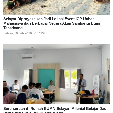
Selayar Diproyeksikan Jadi Lokasi Event ICP Unhas,
Mahasiswa dari Berbagai Negara Akan Sambangi Bumi
Tanadoang
Selasa, 10 Feb 2026 06:34 WIB
Seru-seruan di Rumah BUMN Selayar, Milenial Belajar Daur