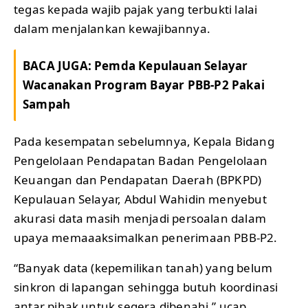
tegas kepada wajib pajak yang terbukti lalai
dalam menjalankan kewajibannya.
BACA JUGA:
Pemda Kepulauan Selayar
Wacanakan Program Bayar PBB-P2 Pakai
Sampah
Pada kesempatan sebelumnya, Kepala Bidang
Pengelolaan Pendapatan Badan Pengelolaan
Keuangan dan Pendapatan Daerah (BPKPD)
Kepulauan Selayar, Abdul Wahidin menyebut
akurasi data masih menjadi persoalan dalam
upaya memaaaksimalkan penerimaan PBB-P2.
“Banyak data (kepemilikan tanah) yang belum
sinkron di lapangan sehingga butuh koordinasi
antar pihak untuk segera dibenahi,” ucap