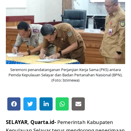
Seremoni penandatanganan Perjanjian Kerja Sama (PKS) antara
Pemda Kepulauan Selayar dan Badan Pertanahan Nasional (BPN).
(Foto: Istimewa)
SELAYAR, Quarta.id-
Pemerintah Kabupaten
Kepulauan Selayar terus mendorong penerimaan