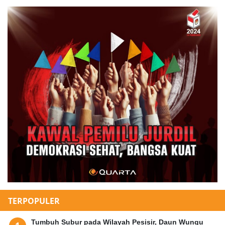
TERPOPULER
Tumbuh Subur pada Wilayah Pesisir, Daun Wungu