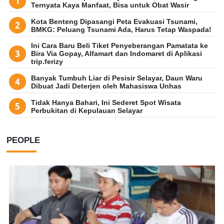
Ternyata Kaya Manfaat, Bisa untuk Obat Wasir
Kota Benteng Dipasangi Peta Evakuasi Tsunami,
BMKG: Peluang Tsunami Ada, Harus Tetap Waspada!
Ini Cara Baru Beli Tiket Penyeberangan Pamatata ke
Bira Via Gopay, Alfamart dan Indomaret di Aplikasi
trip.ferizy
Banyak Tumbuh Liar di Pesisir Selayar, Daun Waru
Dibuat Jadi Deterjen oleh Mahasiswa Unhas
Tidak Hanya Bahari, Ini Sederet Spot Wisata
Perbukitan di Kepulauan Selayar
PEOPLE