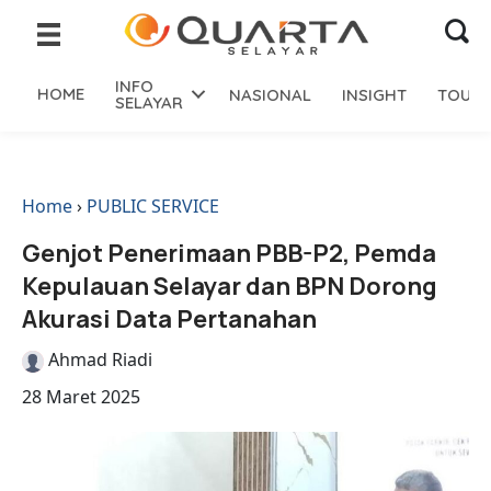
INFO
HOME
NASIONAL
INSIGHT
TOURI
SELAYAR
Home
›
PUBLIC SERVICE
Genjot Penerimaan PBB-P2, Pemda
Kepulauan Selayar dan BPN Dorong
Akurasi Data Pertanahan
Ahmad Riadi
28 Maret 2025